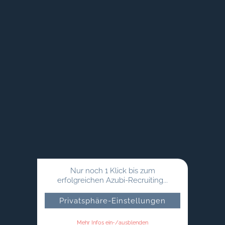
Nur noch 1 Klick bis zum
erfolgreichen Azubi-Recruiting...
Privatsphäre-Einstellungen
Mehr Infos ein-/ausblenden