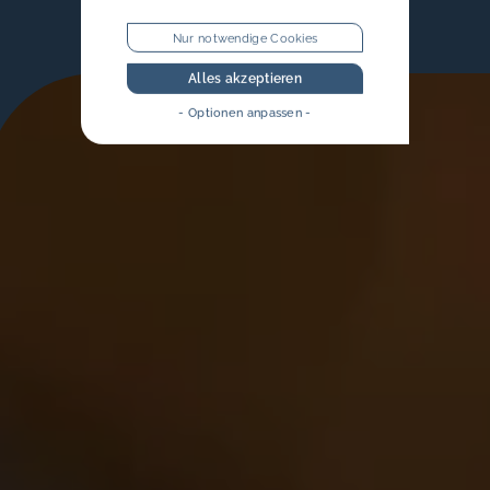
Nur notwendige Cookies
Alles akzeptieren
- Optionen anpassen -