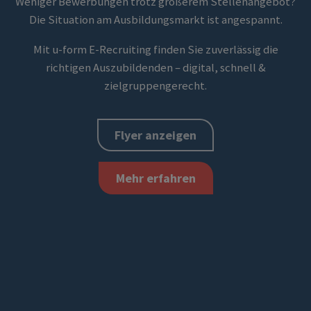
Weniger Bewerbungen trotz größerem Stellenangebot?
Die Situation am Ausbildungsmarkt ist angespannt.
Mit
u-form
E-Recruiting
finden Sie zuverlässig die
richtigen Auszubildenden – digital, schnell &
zielgruppengerecht.
Flyer anzeigen
Mehr erfahren