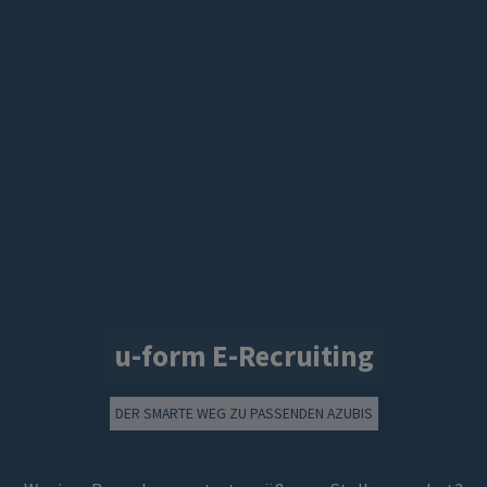
u-form
E-Recruiting
DER SMARTE WEG ZU PASSENDEN AZUBIS